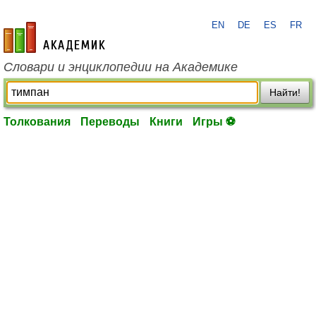
EN
DE
ES
FR
academic.ru
Словари и энциклопедии на Академике
Найти!
Толкования
Переводы
Книги
Игры ⚽